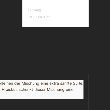
Samstag
9:00 - 14:00 Uhr
leihen der Mischung eine extra sanfte Süße.
 Hibiskus schenkt dieser Mischung eine