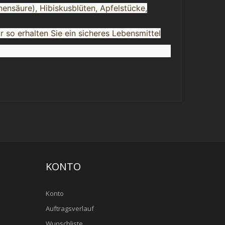
ensäure), Hibiskusblüten, Apfelstücke,
so erhalten Sie ein sicheres Lebensmittel
KONTO
Konto
Auftragsverlauf
Wunschliste