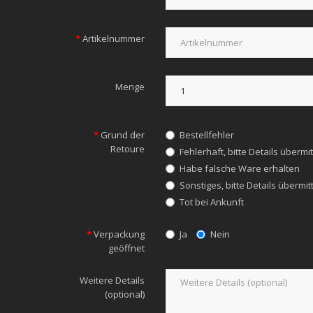
Artikelnummer
Menge
Grund der
Bestellfehler
Retoure
Fehlerhaft, bitte Details übermit
Habe falsche Ware erhalten
Sonstiges, bitte Details übermit
Tot bei Ankunft
Verpackung
Ja
Nein
geöffnet
Weitere Details
(optional)