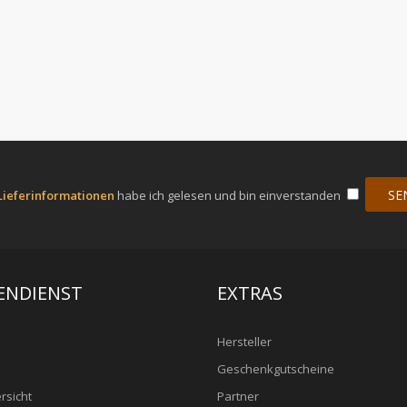
Lieferinformationen
habe ich gelesen und bin einverstanden
ENDIENST
EXTRAS
Hersteller
Geschenkgutscheine
rsicht
Partner