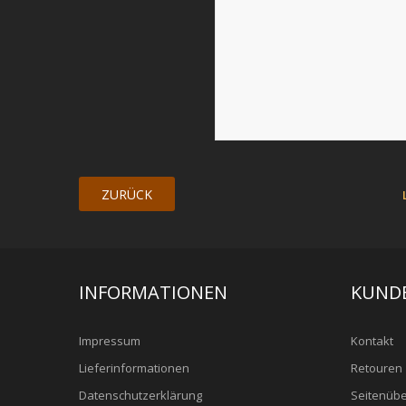
ZURÜCK
INFORMATIONEN
KUND
Impressum
Kontakt
Lieferinformationen
Retouren
Datenschutzerklärung
Seitenübe