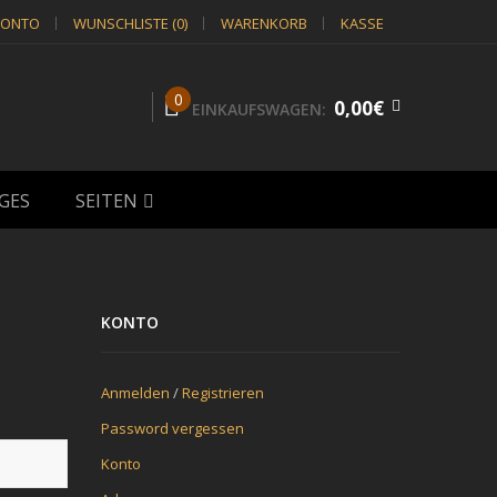
KONTO
WUNSCHLISTE (0)
WARENKORB
KASSE
0
0,00€
EINKAUFSWAGEN:
GES
SEITEN
KONTO
Anmelden
/
Registrieren
Password vergessen
Konto