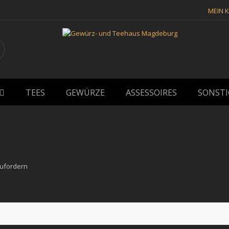
MEIN 
TEES
GEWÜRZE
ASSESSOIRES
SONSTI
zufordern