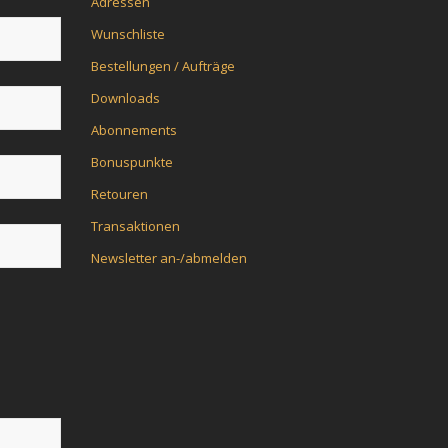
Adressen
Wunschliste
Bestellungen / Aufträge
Downloads
Abonnements
Bonuspunkte
Retouren
Transaktionen
Newsletter an-/abmelden