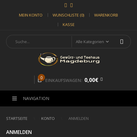
MEIN KONTO
WUNSCHLISTE (0)
WARENKORB
KASSE
0
0,00€
EINKAUFSWAGEN:
NAVIGATION
STARTSEITE
KONTO
ANMELDEN
ANMELDEN