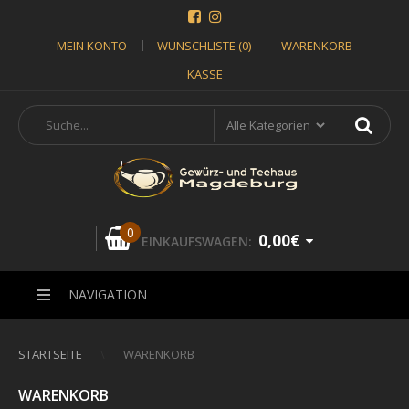
MEIN KONTO
WUNSCHLISTE (0)
WARENKORB
KASSE
0
0,00€
EINKAUFSWAGEN:
NAVIGATION
STARTSEITE
WARENKORB
WARENKORB