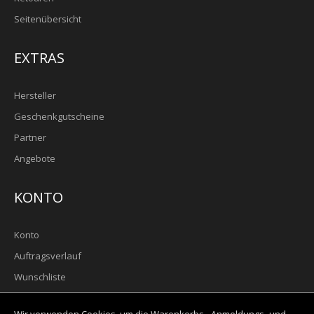
Seitenübersicht
EXTRAS
Hersteller
Geschenkgutscheine
Partner
Angebote
KONTO
Konto
Auftragsverlauf
Wunschliste
Newsletter