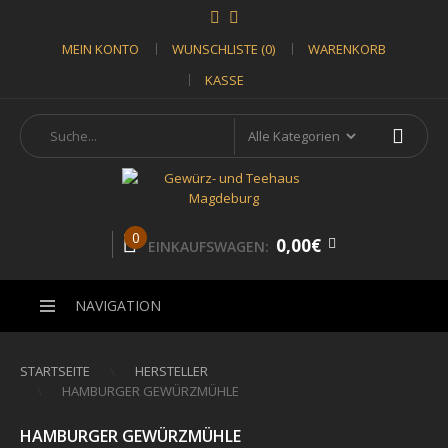
MEIN KONTO
WUNSCHLISTE (0)
WARENKORB
KASSE
0
0,00€
EINKAUFSWAGEN:
NAVIGATION
STARTSEITE
HERSTELLER
HAMBURGER GEWÜRZMÜHLE
HAMBURGER GEWÜRZMÜHLE