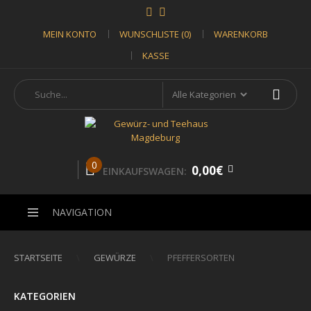
MEIN KONTO
WUNSCHLISTE (0)
WARENKORB
KASSE
0
0,00€
EINKAUFSWAGEN:
NAVIGATION
STARTSEITE
GEWÜRZE
PFEFFERSORTEN
KATEGORIEN