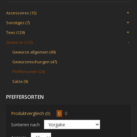
+
Assessoires (15)
+
Sonstiges (7)
+
Tees (129)
-
Gewürze (123)
Gewürze allgemein (49)
Gewürzmischungen (47)
Pfeffersorten (20)
Salze (9)
PFEFFERSORTEN
Produktvergleich (0)
Sortieren nach