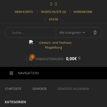
MEIN KONTO
WUNSCHLISTE (0)
WARENKORB
KASSE
0
0,00€
EINKAUFSWAGEN:
NAVIGATION
STARTSEITE
GEWÜRZE
GEWÜRZE ALLGEMEIN
KATEGORIEN