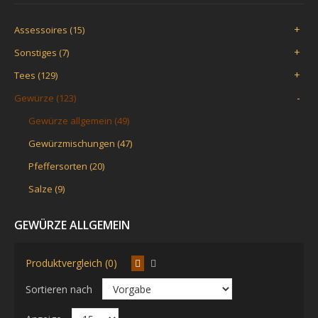
+
Assessoires (15)
+
Sonstiges (7)
+
Tees (129)
-
Gewürze (123)
Gewürze allgemein (49)
Gewürzmischungen (47)
Pfeffersorten (20)
Salze (9)
GEWÜRZE ALLGEMEIN
Produktvergleich (0)
Sortieren nach