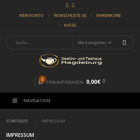
MEIN KONTO
WUNSCHLISTE (0)
WARENKORB
KASSE
0
0,00€
EINKAUFSWAGEN:
NAVIGATION
STARTSEITE
IMPRESSUM
IMPRESSUM