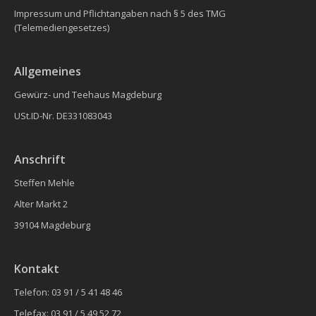
Impressum und Pflichtangaben nach § 5 des TMG
(Telemediengesetzes)
Allgemeines
Gewürz- und Teehaus Magdeburg
USt.ID-Nr. DE331083043
Anschrift
Steffen Mehle
Alter Markt 2
39104 Magdeburg
Kontakt
Telefon: 03 91 / 5 41 48 46
Telefax: 03 91 / 5 49 52 72