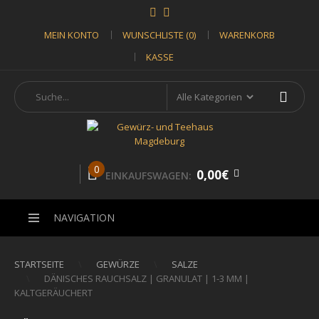
MEIN KONTO
WUNSCHLISTE (0)
WARENKORB
KASSE
0
0,00€
EINKAUFSWAGEN:
NAVIGATION
STARTSEITE
GEWÜRZE
SALZE
DÄNISCHES RAUCHSALZ | GRANULAT | 1-3 MM |
KALTGERÄUCHERT