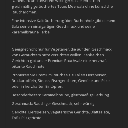
Dänemark und unserem Wikinger Salz. Sehr schön
gleichmäßig geräuchertes Totes Meersalz ohne künstliche
Raucharomen.
Eine intensive Kalträucherung über Buchenholz gibt diesem
Salz seinen einzigartigen Geschmack und seine
karamelbraune Farbe.
Geeignet nicht nur für Vegetarier, die auf den Geschmack
von Gerauchtem nicht verzichten wollen. Zahlreichen
Gerichten gibt unser Premium Rauchsalz eine herzhaft-
pikante Rauchnote.
Probieren Sie Premium Rauchsalz zu allen Eierspeisen,
Bratkartoffeln, Steaks, Fischgerichten, Gemüse und Pilze
oder in herzhaften Eintöpfen.
Besonderheiten: Karamelbraune, gleichmäßige Färbung
Geschmack: Rauchiger Geschmack, sehr würzig
Gerichte: Eierspeisen, vegetarische Gerichte, Blattsalate,
Tofu, Pilzgerichte