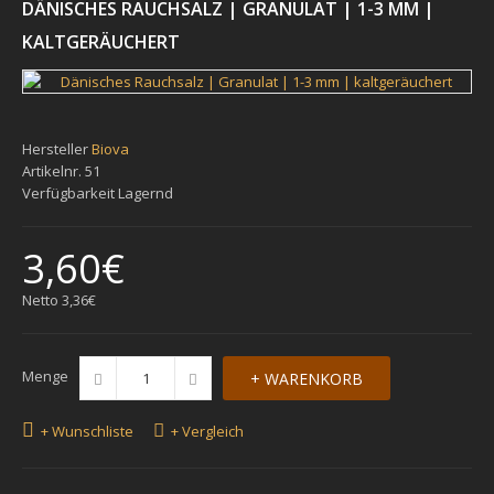
DÄNISCHES RAUCHSALZ | GRANULAT | 1-3 MM |
KALTGERÄUCHERT
Hersteller
Biova
Artikelnr.
51
Verfügbarkeit
Lagernd
3,60€
Netto
3,36€
Menge
+ Wunschliste
+ Vergleich